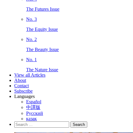
The Futures Issue
No. 3
The Equity Issue
No. 2
The Beauty Issue
No. 1
The Nature Issue
View all Articles
About
Contact
Subscribe
Languages
Español
中譯版
Русский
қазақ
Search