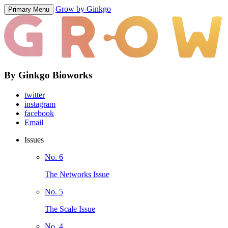
Grow by Ginkgo
Primary Menu
By Ginkgo Bioworks
twitter
instagram
facebook
Email
Issues
No. 6
The Networks Issue
No. 5
The Scale Issue
No. 4