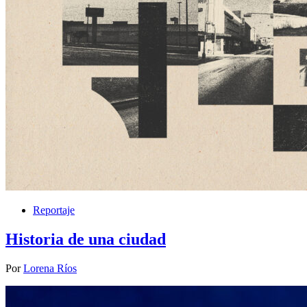
Reportaje
Historia de una ciudad
Por
Lorena Ríos