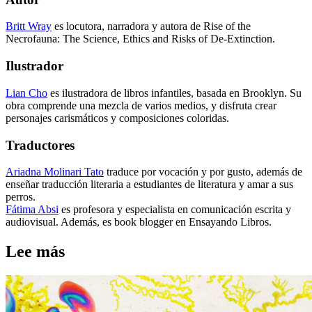
Britt Wray
es locutora, narradora y autora de Rise of the
Necrofauna: The Science, Ethics and Risks of De-Extinction.
Ilustrador
Lian Cho
es ilustradora de libros infantiles, basada en Brooklyn. Su
obra comprende una mezcla de varios medios, y disfruta crear
personajes carismáticos y composiciones coloridas.
Traductores
Ariadna Molinari Tato
traduce por vocación y por gusto, además de
enseñar traducción literaria a estudiantes de literatura y amar a sus
perros.
Fátima Absi
es profesora y especialista en comunicación escrita y
audiovisual. Además, es book blogger en Ensayando Libros.
Lee más