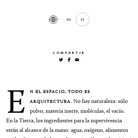
EN
ES
Traducir
artículo
COMPARTIR
E
N EL ESPACIO, TODO ES
No hay naturaleza: sólo
ARQUITECTURA.
polvo, materia inerte, moléculas, el vacío.
En la Tierra, los ingredientes para la supervivencia
están al alcance de la mano: agua, oxígeno, alimentos