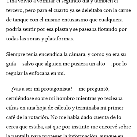
Tina volvió a vomitar el segundo día y también el
tercero, pero para el cuarto ya se deleitaba con la carne
de tanque con el mismo entusiasmo que cualquiera
podría sentir por esa plasta y se paseaba flotando por
todas las zonas y plataformas.
Siempre tenía encendida la cámara, y como yo era su
guía —salvo que alguien me pusiera un alto—, por lo
regular la enfocaba en mí.
—¿Vas a ser mi protagonista? —me preguntó,
cerniéndose sobre mi hombro mientras yo tecleaba
cifras en una hoja de cálculo y terminaba mi primer
café de la rotación. No me había dado cuenta de lo
cerca que estaba, así que por instinto me encorvé sobre
la pantalla para proteger la información, aunque en