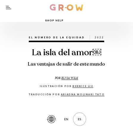
SHOP HELP
EL NÚMERO DE LA EQUIDAD
2022
La isla del amor￼
Las ventajas de salir de este mundo
POR
ELVIA WILK
ILUSTRACIÓN POR
BERNICE LIU
TRADUCCIÓN POR
ARIADNA MOLINARI TATO
EN
ES
Traducir
artículo