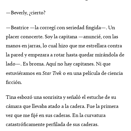
—Beverly, ¿cierto?
—Beatrice —la corregí con seriedad fingida—. Un
placer conocerte. Soy la capitana —anuncié, con las
manos en jarras, lo cual hizo que me estrellara contra
la pared y empezara a rotar hasta quedar mirándola de
lado—. Es broma. Aquí no hay capitanes. Ni que
estuviéramos en
Star Trek
o en una película de ciencia
ficción.
Tina esbozó una sonrisita y señaló el estuche de su
cámara que llevaba atado a la cadera. Fue la primera
vez que me fijé en sus caderas. En la curvatura
catastróficamente perfilada de sus caderas.