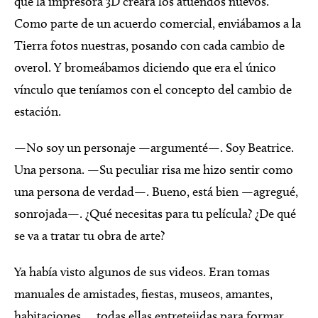
que la impresora 3D creara los atuendos nuevos.
Como parte de un acuerdo comercial, enviábamos a la
Tierra fotos nuestras, posando con cada cambio de
overol. Y bromeábamos diciendo que era el único
vínculo que teníamos con el concepto del cambio de
estación.
—No soy un personaje —argumenté—. Soy Beatrice.
Una persona. —Su peculiar risa me hizo sentir como
una persona de verdad—. Bueno, está bien —agregué,
sonrojada—. ¿Qué necesitas para tu película? ¿De qué
se va a tratar tu obra de arte?
Ya había visto algunos de sus videos. Eran tomas
manuales de amistades, fiestas, museos, amantes,
habitaciones…, todas ellas entretejidas para formar