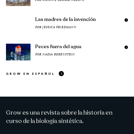
Las madres de la invención
POR
JESSICA FRIEDMANN
Peces fuera del agua
POR
NADIA BERENSTEIN
GROW EN ESPAÑOL
Grow es una revista sobre la historia en
curso de la biología sintética.