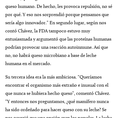
queso humano. De hecho, les provoca repulsión, no sé
por qué. Y eso nos sorprendió porque pensamos que
sería algo innovador.” En segundo lugar, según nos
contó Chávez, la FDA tampoco estuvo muy
entusiasmada y argumentó que las proteínas humanas
podrían provocar una reacción autoinmune. Así que
no, no habrá queso microbiano a base de leche
humana en el mercado.
Su tercera idea era la más ambiciosa. “Queríamos
encontrar el organismo más extraño e inusual con el
que nunca se hubiera hecho queso”, comentó Chávez.
“Y entonces nos preguntamos, ¿qué mamífero nunca
ha sido ordeñado para hacer queso con su leche? Se
nos ocurrió que una opción eran los narvales. La leche