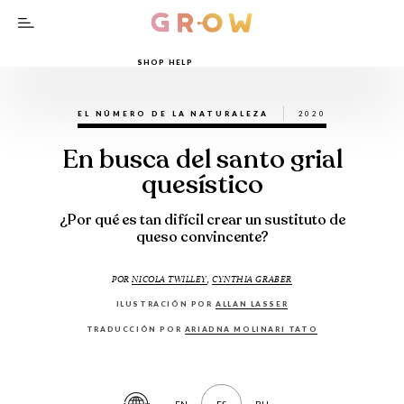
SHOP HELP
EL NÚMERO DE LA NATURALEZA
2020
En busca del santo grial
quesístico
¿Por qué es tan difícil crear un sustituto de
queso convincente?
POR
NICOLA TWILLEY
,
CYNTHIA GRABER
ILUSTRACIÓN POR
ALLAN LASSER
TRADUCCIÓN POR
ARIADNA MOLINARI TATO