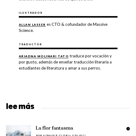
ILUSTRADOR
es CTO & cofundador de Massive
ALLAN LASSER
Science.
TRADUCTOR
traduce por vocación y
ARIADNA MOLINARI TATO
por gusto, además de enseñar traducción literaria a
estudiantes de literatura y amar a sus perros.
lee más
La flor fantasma
POR
SIPHIWE GLORIA NDLOVU