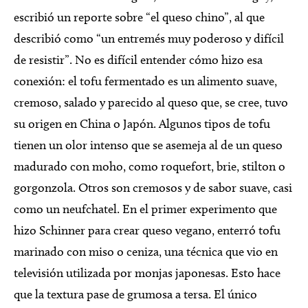
escribió un reporte sobre “el queso chino”, al que
describió como “un entremés muy poderoso y difícil
de resistir”. No es difícil entender cómo hizo esa
conexión: el tofu fermentado es un alimento suave,
cremoso, salado y parecido al queso que, se cree, tuvo
su origen en China o Japón. Algunos tipos de tofu
tienen un olor intenso que se asemeja al de un queso
madurado con moho, como roquefort, brie, stilton o
gorgonzola. Otros son cremosos y de sabor suave, casi
como un neufchatel. En el primer experimento que
hizo Schinner para crear queso vegano, enterró tofu
marinado con miso o ceniza, una técnica que vio en
televisión utilizada por monjas japonesas. Esto hace
que la textura pase de grumosa a tersa. El único